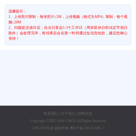
温馨提示：
1、上传照片限制：每张照片≤5M，上传视频（格式为MP4）限制：每个视
频≤20M
2、问题提交成功后，自次日算起1-3个工作日（周末双休日和法定节假日
除外）会处理完毕，有结果后会在第一时间通过短信告知您，建议您耐心
等待！
联系我们
|
关于我们
|
招聘信息
Copyright ©2005-2016 CMGE All Rights Reserved
CMGE中手游 版权所有 粤ICP备13052678号-7