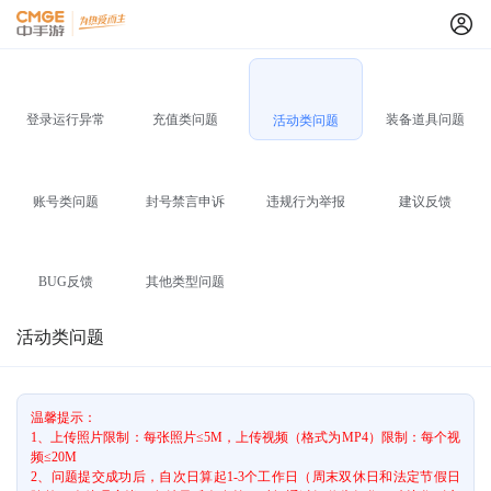
登录运行异常
充值类问题
装备道具问题
活动类问题
账号类问题
封号禁言申诉
违规行为举报
建议反馈
BUG反馈
其他类型问题
活动类问题
温馨提示：
1、上传照片限制：每张照片≤5M，上传视频（格式为MP4）限制：每个视
频≤20M
2、问题提交成功后，自次日算起1-3个工作日（周末双休日和法定节假日