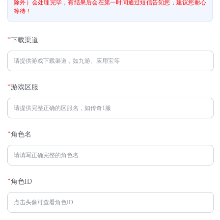
除外）会处理完毕，有结果后会在第一时间通过短信告知您，建议您耐心
等待！
*
下载渠道
*
游戏区服
*
角色名
*
角色ID