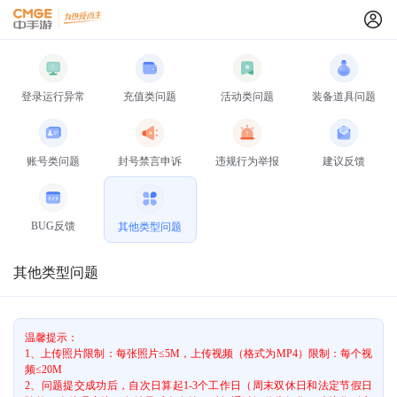
登录运行异常
充值类问题
活动类问题
装备道具问题
账号类问题
封号禁言申诉
违规行为举报
建议反馈
BUG反馈
其他类型问题
其他类型问题
温馨提示：
1、上传照片限制：每张照片≤5M，上传视频（格式为MP4）限制：每个视
频≤20M
2、问题提交成功后，自次日算起1-3个工作日（周末双休日和法定节假日