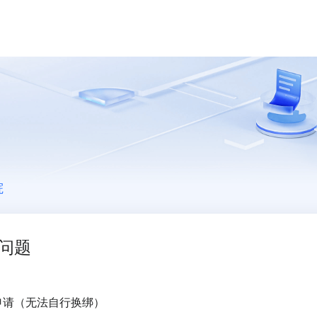
院
问题
申请（无法自行换绑）