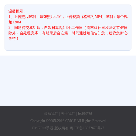
温馨提示：
1、上传照片限制：每张照片≤5M，上传视频（格式为MP4）限制：每个视
频≤20M
2、问题提交成功后，自次日算起1-3个工作日（周末双休日和法定节假日
除外）会处理完毕，有结果后会在第一时间通过短信告知您，建议您耐心
等待！
联系我们
|
关于我们
|
招聘信息
Copyright ©2005-2016 CMGE All Rights Reserved
CMGE中手游 版权所有 粤ICP备13052678号-7