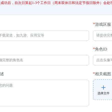
交成功后，自次日算起1-3个工作日（周末双休日和法定节假日除外）会
*
游戏区服
*
角色ID
*
述
相关截图
选择文件