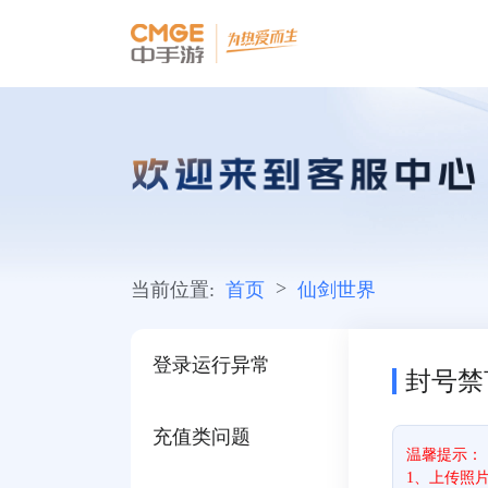
>
当前位置:
首页
仙剑世界
登录运行异常
封号禁
充值类问题
温馨提示：
1、上传照