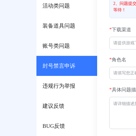
2、问题提
活动类问题
等待！
装备道具问题
*
下载渠道
账号类问题
*
角色名
封号禁言申诉
违规行为举报
*
具体问题描
建议反馈
BUG反馈