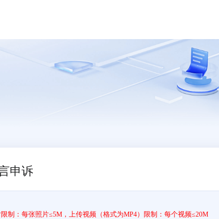
言申诉
片限制：每张照片≤5M，上传视频（格式为MP4）限制：每个视频≤20M