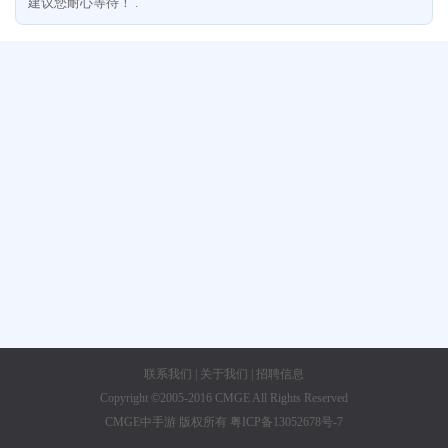
建议您耐心等待！ .
联系我们
|
关于我们
|
招聘信息
Copyright ©2005-2016 CMGE All Rights Reserved
CMGE中手游 版权所有 粤ICP备13052678号-7