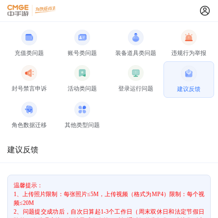
充值类问题
账号类问题
装备道具类问题
违规行为举报
封号禁言申诉
活动类问题
登录运行问题
建议反馈
角色数据迁移
其他类型问题
建议反馈
温馨提示：
1、上传照片限制：每张照片≤5M，上传视频（格式为MP4）限制：每个视
频≤20M
2、问题提交成功后，自次日算起1-3个工作日（周末双休日和法定节假日