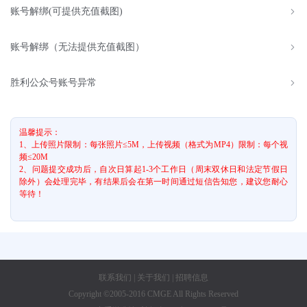
账号解绑(可提供充值截图)
账号解绑（无法提供充值截图）
胜利公众号账号异常
温馨提示：
1、上传照片限制：每张照片≤5M，上传视频（格式为MP4）限制：每个视
频≤20M
2、问题提交成功后，自次日算起1-3个工作日（周末双休日和法定节假日
除外）会处理完毕，有结果后会在第一时间通过短信告知您，建议您耐心
等待！
联系我们
|
关于我们
|
招聘信息
Copyright ©2005-2016 CMGE All Rights Reserved