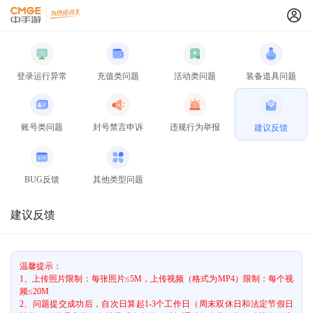
登录运行异常
充值类问题
活动类问题
装备道具问题
账号类问题
封号禁言申诉
违规行为举报
建议反馈
BUG反馈
其他类型问题
建议反馈
温馨提示：
1、上传照片限制：每张照片≤5M，上传视频（格式为MP4）限制：每个视
频≤20M
2、问题提交成功后，自次日算起1-3个工作日（周末双休日和法定节假日