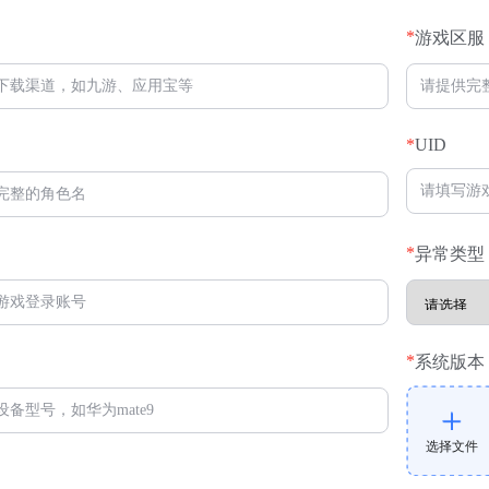
*
游戏区服
*
UID
*
异常类型
*
系统版本
选择文件