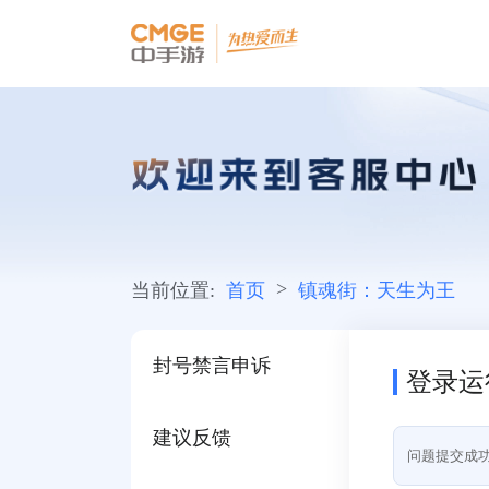
>
当前位置:
首页
镇魂街：天生为王
封号禁言申诉
登录运
建议反馈
问题提交成功