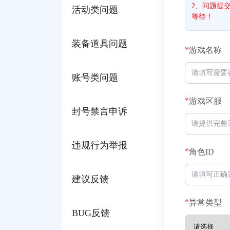
2、问题提
活动类问题
等待！
装备道具问题
*
游戏名称
账号类问题
*
游戏区服
封号禁言申诉
违规行为举报
*
角色ID
建议反馈
*
异常类型
BUG反馈