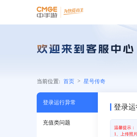
>
当前位置:
首页
星号传奇
登录运行异常
登录运
充值类问题
温馨提示：
1、上传照