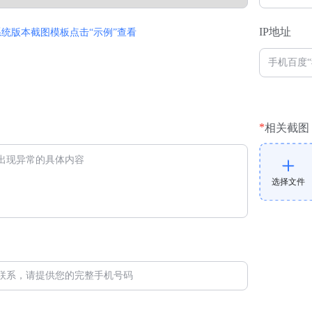
IP地址
系统版本截图模板点击“示例”查看
*
相关截图
选择文件