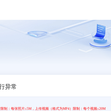
行异常
片限制：每张照片≤5M，上传视频（格式为MP4）限制：每个视频≤20M