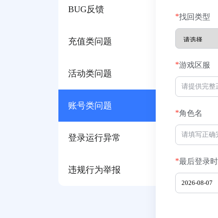
BUG反馈
*
找回类型
充值类问题
*
游戏区服
活动类问题
账号类问题
*
角色名
登录运行异常
*
最后登录时
违规行为举报