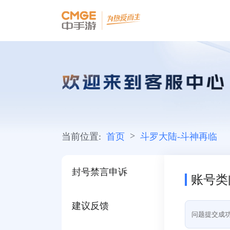
>
当前位置:
首页
斗罗大陆-斗神再临
封号禁言申诉
账号类
建议反馈
问题提交成功