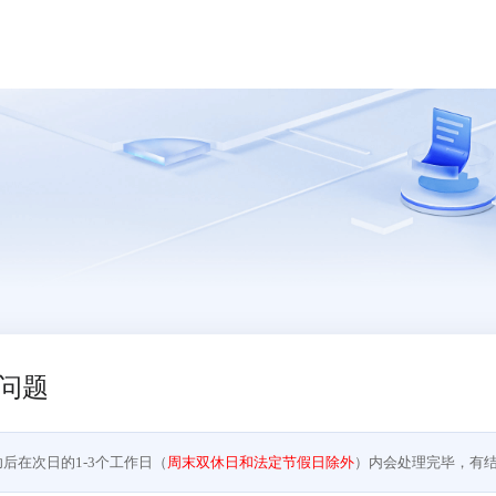
问题
后在次日的1-3个工作日（
周末双休日和法定节假日除外
）内会处理完毕，有结