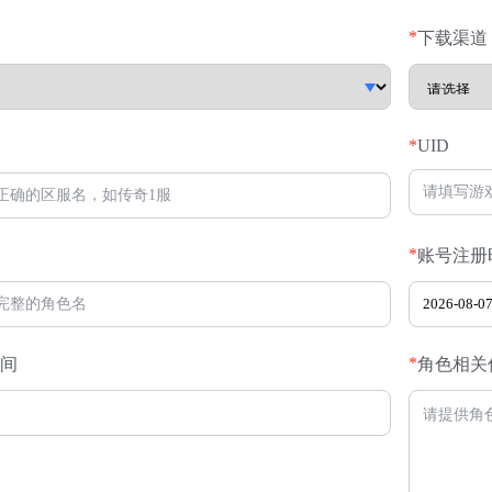
*
下载渠道
*
UID
*
账号注册
*
间
角色相关